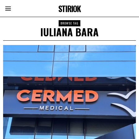
STIRIOK
BROWSE TAG
IULIANA BARA