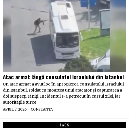
Atac armat lângă consulatul Israelului din Istanbul
Un atac armat a avut loc în apropierea consulatului Israelului
din Istanbul, soldat cu moartea unui atacator și capturarea a
doi suspecți răniți. Incidentul s-a petrecut în cursul zilei, iar
autoritățile turce
APRIL 7, 2026
CONSTANTA
TAGS