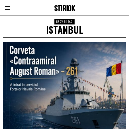
STIRIOK
BROWSE TAG
ISTANBUL