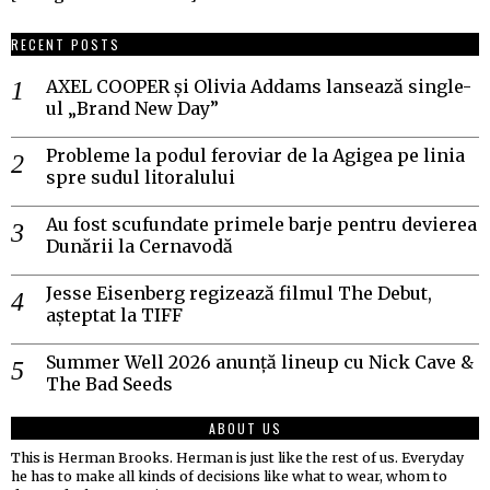
RECENT POSTS
AXEL COOPER și Olivia Addams lansează single-
ul „Brand New Day”
Probleme la podul feroviar de la Agigea pe linia
spre sudul litoralului
Au fost scufundate primele barje pentru devierea
Dunării la Cernavodă
Jesse Eisenberg regizează filmul The Debut,
așteptat la TIFF
Summer Well 2026 anunță lineup cu Nick Cave &
The Bad Seeds
ABOUT US
This is Herman Brooks. Herman is just like the rest of us. Everyday
he has to make all kinds of decisions like what to wear, whom to