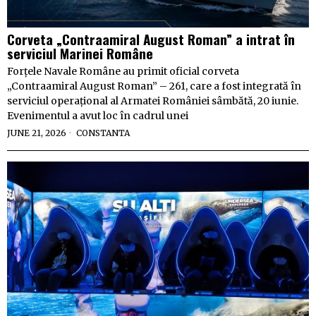
Corveta „Contraamiral August Roman” a intrat în
serviciul Marinei Române
Forțele Navale Române au primit oficial corveta
„Contraamiral August Roman” – 261, care a fost integrată în
serviciul operațional al Armatei României sâmbătă, 20 iunie.
Evenimentul a avut loc în cadrul unei
JUNE 21, 2026
CONSTANTA