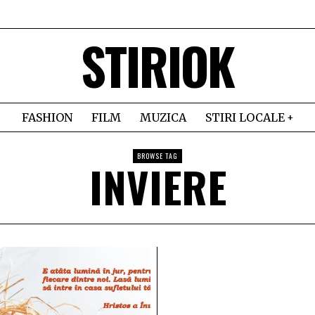
STIRIOK
FASHION
FILM
MUZICA
STIRI LOCALE
BROWSE TAG
INVIERE