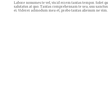
Labore nonumes te vel, vis id errem tantas tempor. Solet 
salutatus at quo. Tantas comprehensam te sea, usu sanctus
ei. Viderer admodum mea et, probo tantas alienum ne vim.