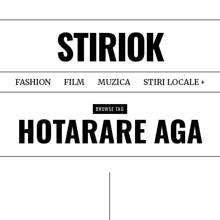
STIRIOK
FASHION
FILM
MUZICA
STIRI LOCALE
BROWSE TAG
HOTARARE AGA