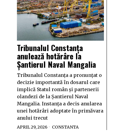
Tribunalul Constanța
anulează hotărâre la
Șantierul Naval Mangalia
Tribunalul Constanța a pronunțat o
decizie importantă în dosarul care
implică Statul român și partenerii
olandezi de la Șantierul Naval
Mangalia. Instanța a decis anularea
unei hotărâri adoptate în primăvara
anului trecut
APRIL 29, 2026
CONSTANTA