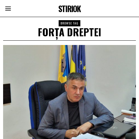
STIRIOK
BROWSE TAG
FORȚA DREPTEI