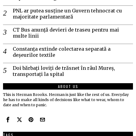
PNL ar putea susține un Guvern tehnocrat cu
majoritate parlamentară
CT Bus anunță devieri de traseu pentru mai
multe linii
Constanța extinde colectarea separată a
deșeurilor textile
Doi bărbați loviți de trăsnet în râul Mureș,
transportați la spital
ABOUT US
This is Herman Brooks. Herman is just like the rest of us. Everyday
he has to make all kinds of decisions like what to wear, whom to
date and when to panic.
TAGS