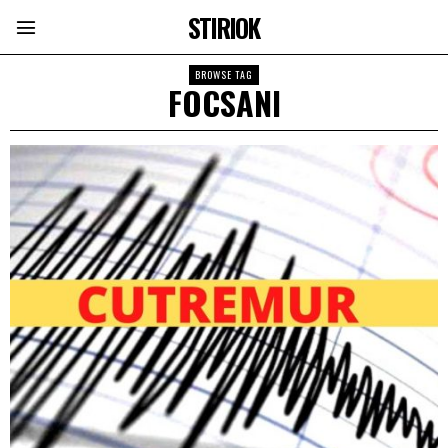
STIRIOK
BROWSE TAG
FOCSANI