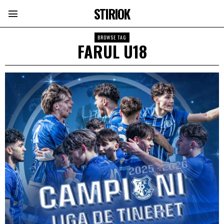
STIRIOK
BROWSE TAG
FARUL U18