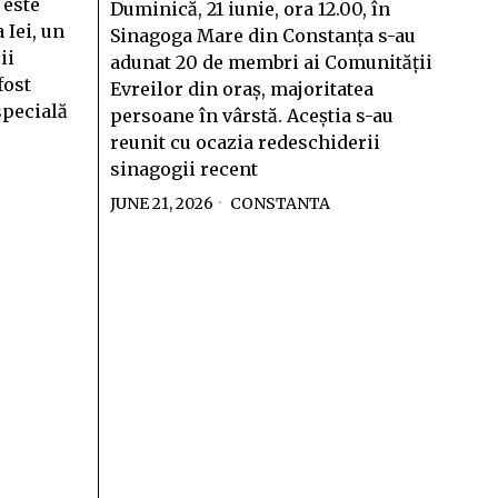
 este
Duminică, 21 iunie, ora 12.00, în
 Iei, un
Sinagoga Mare din Constanța s-au
ii
adunat 20 de membri ai Comunității
fost
Evreilor din oraș, majoritatea
specială
persoane în vârstă. Aceștia s-au
reunit cu ocazia redeschiderii
sinagogii recent
JUNE 21, 2026
CONSTANTA