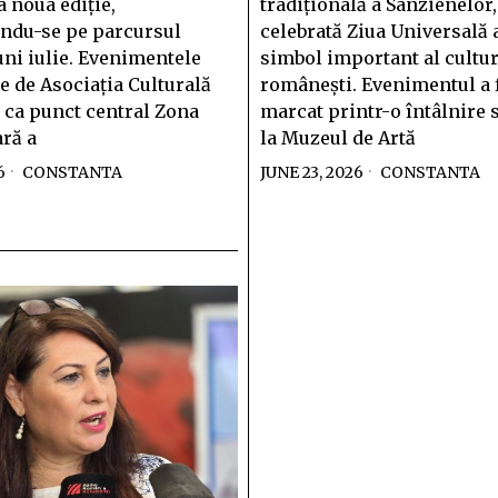
a noua ediție,
tradițională a Sânzienelor,
ndu-se pe parcursul
celebrată Ziua Universală a
uni iulie. Evenimentele
simbol important al cultur
e de Asociația Culturală
românești. Evenimentul a 
 ca punct central Zona
marcat printr-o întâlnire 
ră a
la Muzeul de Artă
6
CONSTANTA
JUNE 23, 2026
CONSTANTA