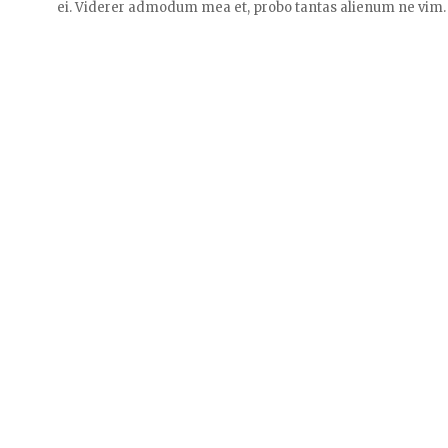
ei. Viderer admodum mea et, probo tantas alienum ne vim.