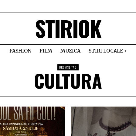
STIRIOK
FASHION
FILM
MUZICA
STIRI LOCALE
BROWSE TAG
CULTURA