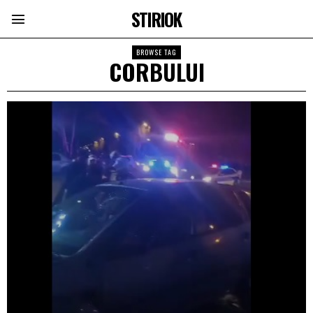
STIRIOK
BROWSE TAG
CORBULUI