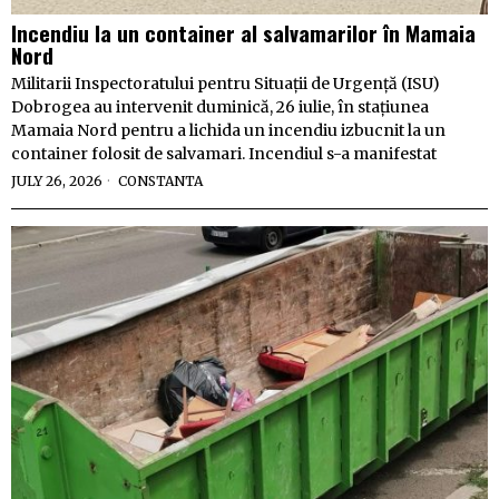
Incendiu la un container al salvamarilor în Mamaia
Nord
Militarii Inspectoratului pentru Situații de Urgență (ISU)
Dobrogea au intervenit duminică, 26 iulie, în stațiunea
Mamaia Nord pentru a lichida un incendiu izbucnit la un
container folosit de salvamari. Incendiul s-a manifestat
JULY 26, 2026
CONSTANTA