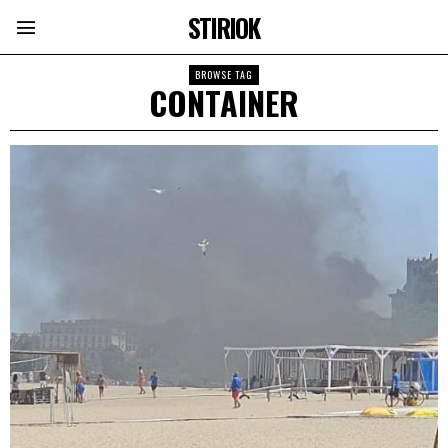
STIRIOK
BROWSE TAG
CONTAINER