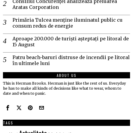
Consiliul Concurenței analizează preluarea
Aratas Corporation
Primăria Tulcea menține iluminatul public cu
consum redus de energie
Aproape 200.000 de turiști așteptați pe litoral de
15 August
Patru beach-baruri distruse de incendii pe litoral
în ultimele luni
ABOUT US
This is Herman Brooks. Herman is just like the rest of us. Everyday
he has to make all kinds of decisions like what to wear, whom to
date and when to panic.
TAGS