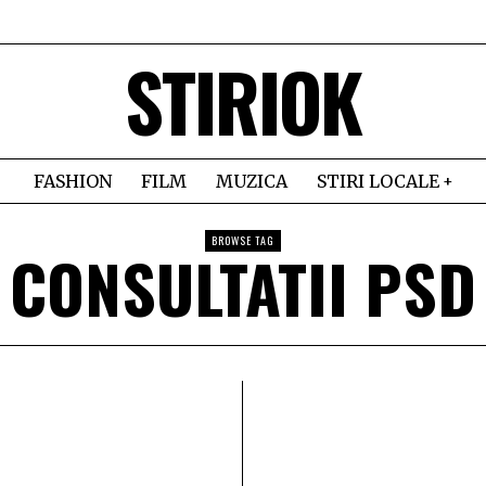
STIRIOK
FASHION
FILM
MUZICA
STIRI LOCALE
BROWSE TAG
CONSULTATII PSD