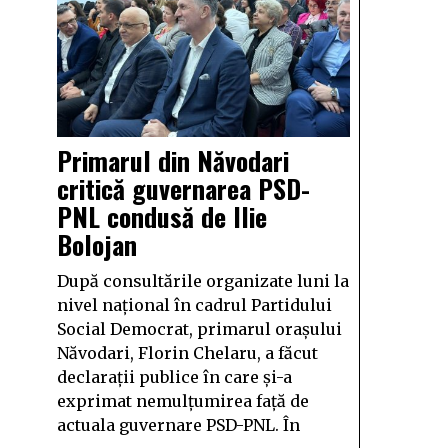
Primarul din Năvodari
critică guvernarea PSD-
PNL condusă de Ilie
Bolojan
După consultările organizate luni la
nivel național în cadrul Partidului
Social Democrat, primarul orașului
Năvodari, Florin Chelaru, a făcut
declarații publice în care și-a
exprimat nemulțumirea față de
actuala guvernare PSD-PNL. În