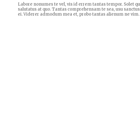
Labore nonumes te vel, vis id errem tantas tempor. Solet 
salutatus at quo. Tantas comprehensam te sea, usu sanctus
ei. Viderer admodum mea et, probo tantas alienum ne vim.