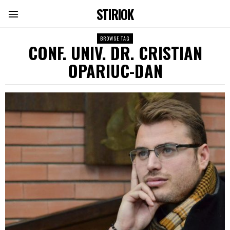
STIRIOK
BROWSE TAG
CONF. UNIV. DR. CRISTIAN
OPARIUC-DAN