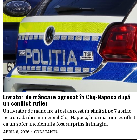
Livrator de mâncare agresat în Cluj-Napoca după
un conflict rutier
Un livrator de mâncare a fost agresat în plină zi, pe 7 aprilie,
pe o stradă din municipiul Cluj-Napoca, în urma unui conflict
cu un șofer. Incidentul a fost surprins în imagini
APRIL 8, 2026
CONSTANTA