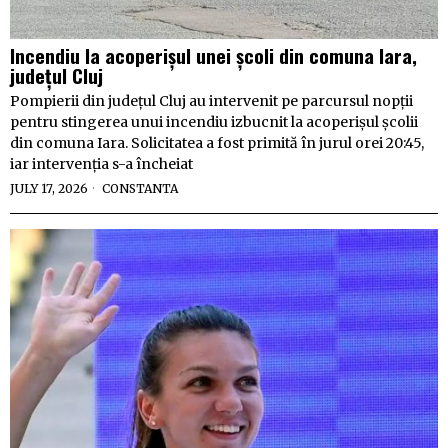
Incendiu la acoperișul unei școli din comuna Iara,
județul Cluj
Pompierii din județul Cluj au intervenit pe parcursul nopții
pentru stingerea unui incendiu izbucnit la acoperișul școlii
din comuna Iara. Solicitatea a fost primită în jurul orei 20:45,
iar intervenția s-a încheiat
JULY 17, 2026
CONSTANTA