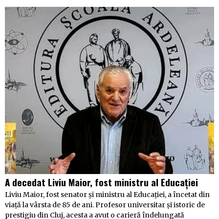
A decedat Liviu Maior, fost ministru al Educației
Liviu Maior, fost senator și ministru al Educației, a încetat din
viață la vârsta de 85 de ani. Profesor universitar și istoric de
prestigiu din Cluj, acesta a avut o carieră îndelungată