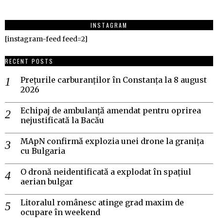
INSTAGRAM
[instagram-feed feed=2]
RECENT POSTS
Prețurile carburanților în Constanța la 8 august
2026
Echipaj de ambulanță amendat pentru oprirea
nejustificată la Bacău
MApN confirmă explozia unei drone la granița
cu Bulgaria
O dronă neidentificată a explodat în spațiul
aerian bulgar
Litoralul românesc atinge grad maxim de
ocupare în weekend