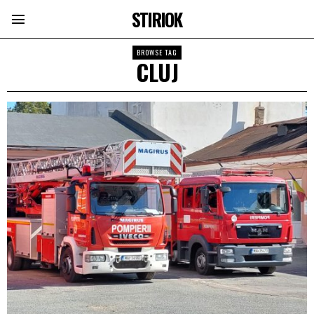
STIRIOK
BROWSE TAG
CLUJ