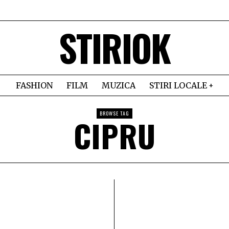
STIRIOK
FASHION
FILM
MUZICA
STIRI LOCALE
BROWSE TAG
CIPRU