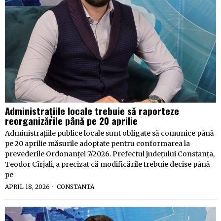
Administrațiile locale trebuie să raporteze
reorganizările până pe 20 aprilie
Administrațiile publice locale sunt obligate să comunice până
pe 20 aprilie măsurile adoptate pentru conformarea la
prevederile Ordonanței 7/2026. Prefectul județului Constanța,
Teodor Cîrjali, a precizat că modificările trebuie decise până
pe
APRIL 18, 2026
CONSTANTA