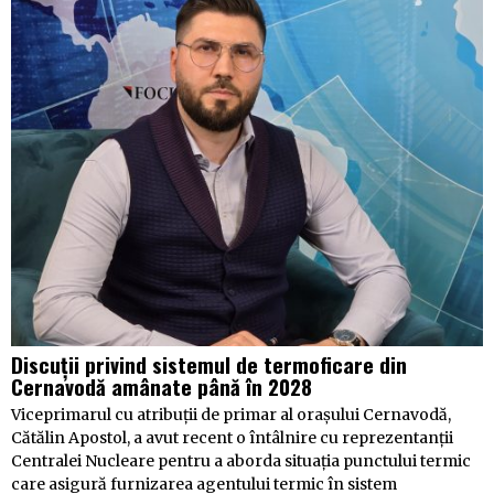
Discuții privind sistemul de termoficare din
Cernavodă amânate până în 2028
Viceprimarul cu atribuții de primar al orașului Cernavodă,
Cătălin Apostol, a avut recent o întâlnire cu reprezentanții
Centralei Nucleare pentru a aborda situația punctului termic
care asigură furnizarea agentului termic în sistem