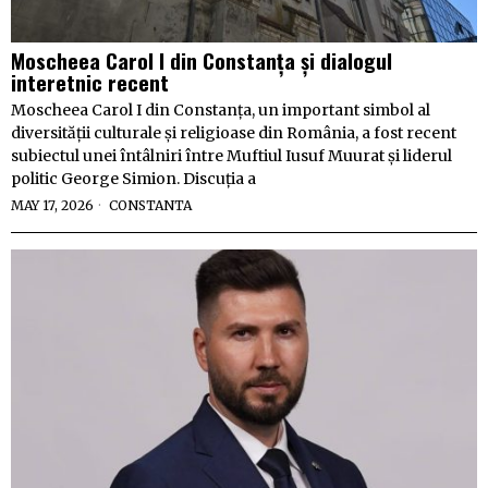
Moscheea Carol I din Constanța și dialogul
interetnic recent
Moscheea Carol I din Constanța, un important simbol al
diversității culturale și religioase din România, a fost recent
subiectul unei întâlniri între Muftiul Iusuf Muurat și liderul
politic George Simion. Discuția a
MAY 17, 2026
CONSTANTA