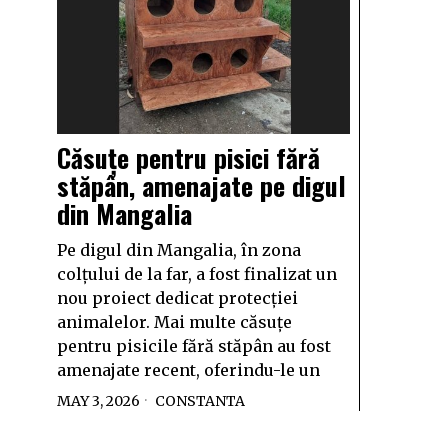
Căsuțe pentru pisici fără
stăpân, amenajate pe digul
din Mangalia
Pe digul din Mangalia, în zona
colțului de la far, a fost finalizat un
nou proiect dedicat protecției
animalelor. Mai multe căsuțe
pentru pisicile fără stăpân au fost
amenajate recent, oferindu-le un
MAY 3, 2026
CONSTANTA