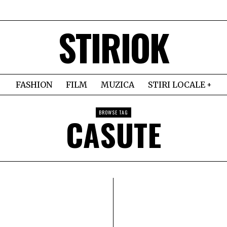
STIRIOK
FASHION
FILM
MUZICA
STIRI LOCALE
BROWSE TAG
CASUTE