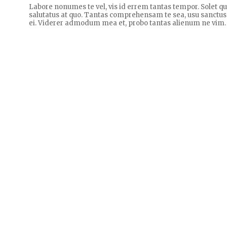
Labore nonumes te vel, vis id errem tantas tempor. Solet 
salutatus at quo. Tantas comprehensam te sea, usu sanctus
ei. Viderer admodum mea et, probo tantas alienum ne vim.