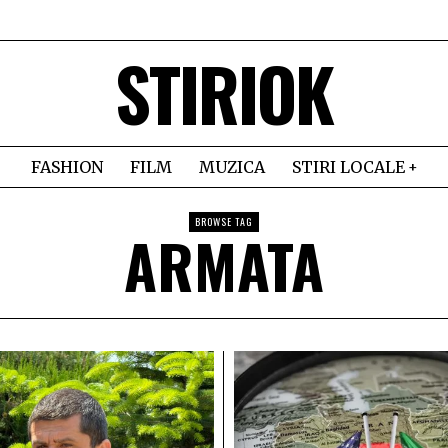
STIRIOK
FASHION
FILM
MUZICA
STIRI LOCALE
BROWSE TAG
ARMATA